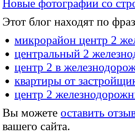
Новые фотографии со стр
Этот блог находят по фра
микрорайон центр 2 ж
центральный 2 железн
центр 2 в железнодоро
квартиры от застройщи
центр 2 железнодорож
Вы можете
оставить отзы
вашего сайта.