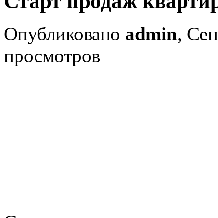
Старт продаж квартир
Опубликовано
admin
, Се
просмотров