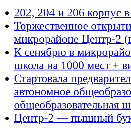
202, 204 и 206 корпус в
Торжественное открыти
микрорайоне Центр-2 (
К сенябрю в микрорайо
школа на 1000 мест + в
Стартовала предварите
автономное общеобразо
общеобразовательная 
Центр-2 — пышный бук