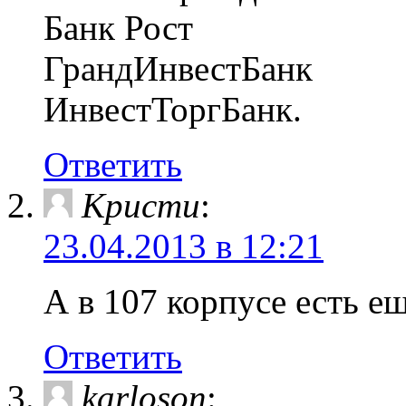
Банк Рост
ГрандИнвестБанк
ИнвестТоргБанк.
Ответить
Кристи
:
23.04.2013 в 12:21
А в 107 корпусе есть е
Ответить
karloson
: