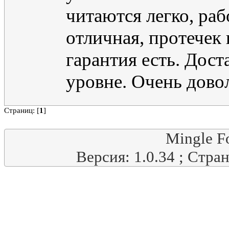
читаются легко, ра
отличная, протечек 
гарантия есть. Дост
уровне. Очень дово
Страниц: [
1
]
Mingle F
Версия: 1.0.34 ; Стра