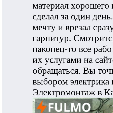
материал хорошего 
сделал за один ден
мечту и врезал сра
гарнитур. Смотритс
наконец-то все рабо
их услугами на сайт
обращаться. Вы точ
выбором электрика 
Электромонтаж в Ка