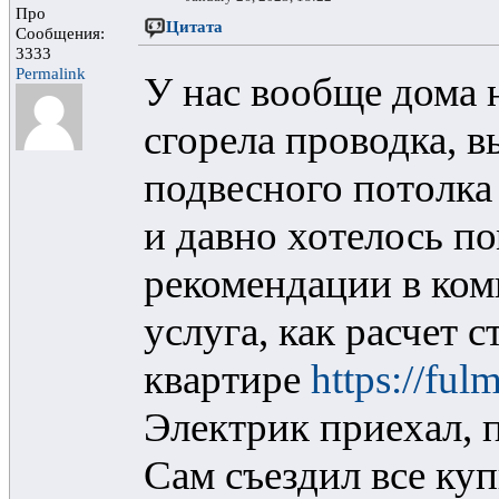
Про
Цитата
Сообщения:
3333
Permalink
У нас вообще дома н
сгорела проводка, 
подвесного потолк
и давно хотелось п
рекомендации в ком
услуга, как расчет 
квартире
https://fu
Электрик приехал, 
Сам съездил все куп