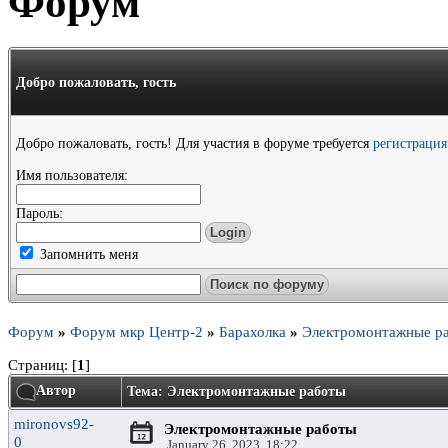
Форум
Добро пожаловать,
гость
Добро пожаловать, гость! Для участия в форуме требуется
регистрация
Имя пользователя:
Пароль:
Запомнить меня
Форум
»
Форум мкр Центр-2
»
Барахолка
»
Электромонтажные р
Страниц: [
1
]
Автор
Тема: Электромонтажные работы
mironovs92-
Электромонтажные работы
0
January 26, 2023, 18:22