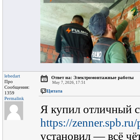
lebedart
Ответ на: Электромонтажные работы
Про
May 7, 2026, 17:51
Сообщения:
Цитата
1359
Permalink
Я купил отличный 
https://zenner.spb.r
установил — всё чё