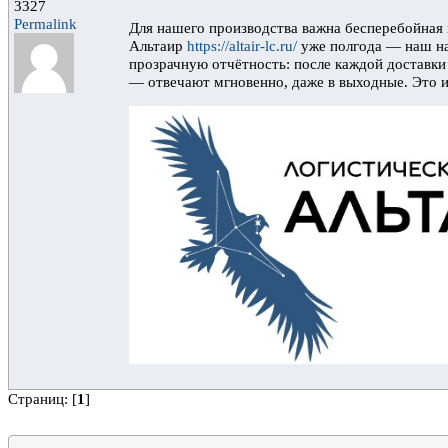
3327
Permalink
Для нашего производства важна бесперебойная
Альтаир
https://altair-lc.ru/
уже полгода — наш над
прозрачную отчётность: после каждой доставки
— отвечают мгновенно, даже в выходные. Это и
Страниц: [
1
]