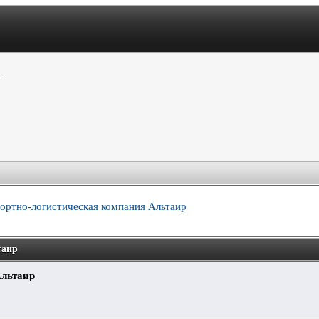
.
ортно-логистическая компания Альтаир
таир
Альтаир