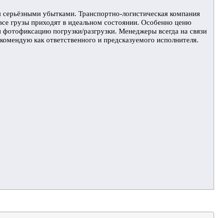
я серьёзными убытками. Транспортно-логистическая компания
все грузы приходят в идеальном состоянии. Особенно ценю
и фотофиксацию погрузки/разгрузки. Менеджеры всегда на связи
комендую как ответственного и предсказуемого исполнителя.