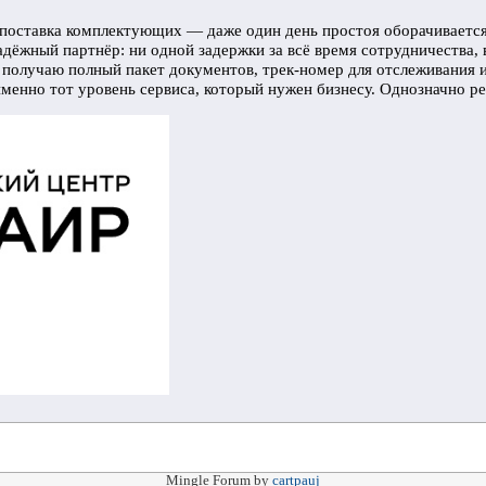
 поставка комплектующих — даже один день простоя оборачиваетс
ёжный партнёр: ни одной задержки за всё время сотрудничества, 
 получаю полный пакет документов, трек‑номер для отслеживания 
менно тот уровень сервиса, который нужен бизнесу. Однозначно ре
Mingle Forum by
cartpauj