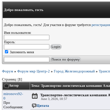
Добро пожаловать,
гость
Добро пожаловать, гость! Для участия в форуме требуется
регистрация
Имя пользователя:
Пароль:
Запомнить меня
Форум
»
Форум мкр Центр-2
»
Город Железнодорожный
»
Трансп
Страниц: [
1
]
Автор
Тема: Транспортно-логистическая компания Аль
mironovs92-
Транспортно-логистическая компания 
0
June 3, 2026, 18:57
Про
Цитата
Сообщения: