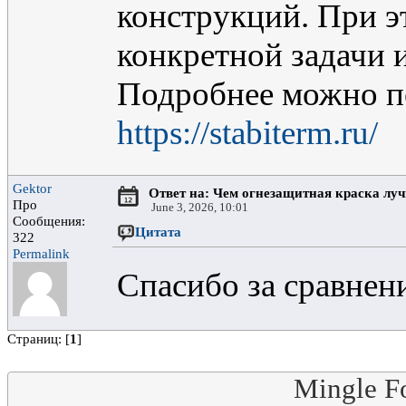
конструкций. При э
конкретной задачи 
Подробнее можно п
https://stabiterm.ru/
Gektor
Ответ на: Чем огнезащитная краска лу
Про
June 3, 2026, 10:01
Сообщения:
Цитата
322
Permalink
Спасибо за сравнени
Страниц: [
1
]
Mingle F