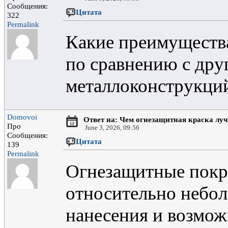
Сообщения:
Цитата
322
Permalink
Какие преимущества
по сравнению с др
металлоконструкций
Domovoi
Ответ на: Чем огнезащитная краска лу
Про
June 3, 2026, 09:56
Сообщения:
Цитата
139
Permalink
Огнезащитные покр
относительно небол
нанесения и возмож