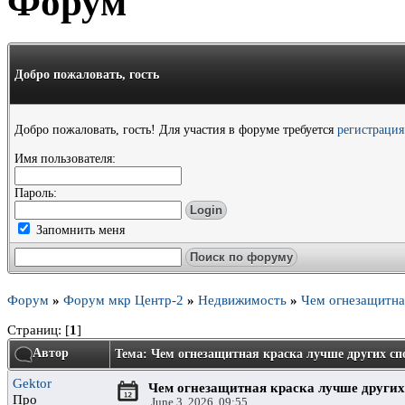
Форум
Добро пожаловать,
гость
Добро пожаловать, гость! Для участия в форуме требуется
регистрация
Имя пользователя:
Пароль:
Запомнить меня
Форум
»
Форум мкр Центр-2
»
Недвижимость
»
Чем огнезащитна
Страниц: [
1
]
Автор
Тема: Чем огнезащитная краска лучше других с
Gektor
Чем огнезащитная краска лучше других
Про
June 3, 2026, 09:55