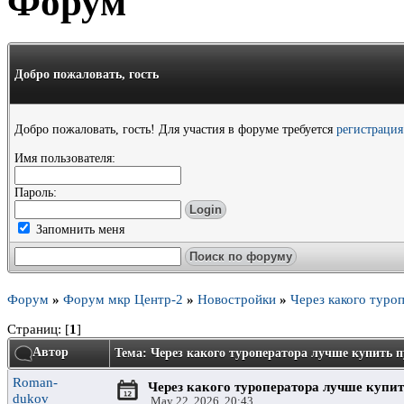
Форум
Добро пожаловать,
гость
Добро пожаловать, гость! Для участия в форуме требуется
регистрация
Имя пользователя:
Пароль:
Запомнить меня
Форум
»
Форум мкр Центр-2
»
Новостройки
»
Через какого туро
Страниц: [
1
]
Автор
Тема: Через какого туроператора лучше купить 
Roman-
Через какого туроператора лучше купи
dukov
May 22, 2026, 20:43