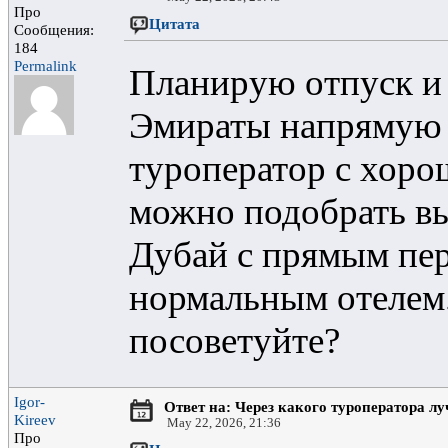
Про
Цитата
Сообщения:
184
Permalink
Планирую отпуск и 
Эмираты напрямую
туроператор с хоро
можно подобрать вы
Дубай с прямым пер
нормальным отелем. 
посоветуйте?
Igor-
Ответ на: Через какого туроператора л
Kireev
May 22, 2026, 21:36
Про