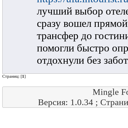
лучший выбор отеле
сразу вошел прямой
трансфер до гости
помогли быстро опр
отдохнули без забот
Страниц: [
1
]
Mingle F
Версия: 1.0.34 ; Стран