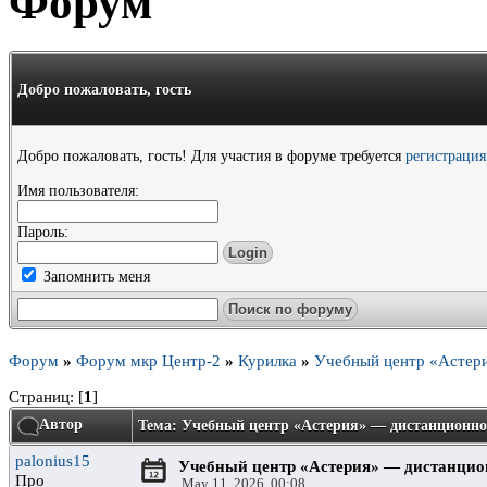
Форум
Добро пожаловать,
гость
Добро пожаловать, гость! Для участия в форуме требуется
регистрация
Имя пользователя:
Пароль:
Запомнить меня
Форум
»
Форум мкр Центр-2
»
Курилка
»
Учебный центр «Астер
Страниц: [
1
]
Автор
Тема: Учебный центр «Астерия» — дистанционно
palonius15
Учебный центр «Астерия» — дистанцио
Про
May 11, 2026, 00:08