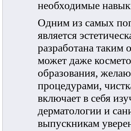
необходимые навыки
Одним из самых по
является эстетичес
разработана таким 
может даже космето
образования, жела
процедурами, чистк
включает в себя изу
дерматологии и сан
выпускникам уверен