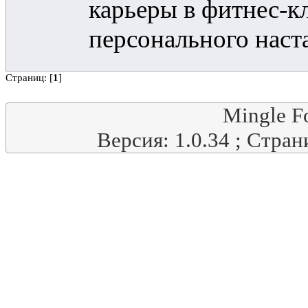
карьеры в фитнес-кл
персонального наст
Страниц: [
1
]
Mingle F
Версия: 1.0.34 ; Стран