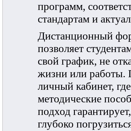
программ, соответ
стандартам и актуа
Дистанционный фор
позволяет студента
свой график, не отк
жизни или работы. 
личный кабинет, гд
методические пособ
подход гарантирует
глубоко погрузитьс