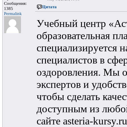
Сообщения:
Цитата
1385
Permalink
Учебный центр «Ас
образовательная пл
специализируется н
специалистов в сфер
оздоровления. Мы 
экспертов и удобст
чтобы сделать каче
доступным из любо
сайте asteria-kursy