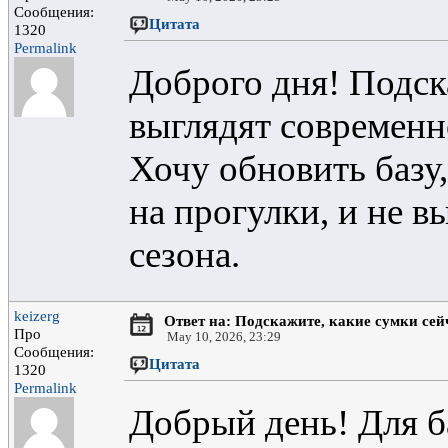
Сообщения:
Цитата
1320
Permalink
Доброго дня! Подск
выглядят современн
Хочу обновить базу,
на прогулки, и не в
сезона.
keizerg
Ответ на: Подскажите, какие сумки се
Про
May 10, 2026, 23:29
Сообщения:
Цитата
1320
Permalink
Добрый день! Для б