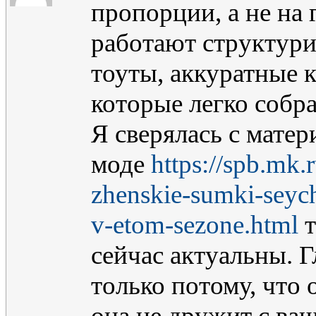
пропорции, а не на
работают структури
тоуты, аккуратные 
которые легко собр
Я сверялась с матер
моде
https://spb.mk.
zhenskie-sumki-seych
v-etom-sezone.html
т
сейчас актуальны. 
только потому, что 
она не дружит с ва