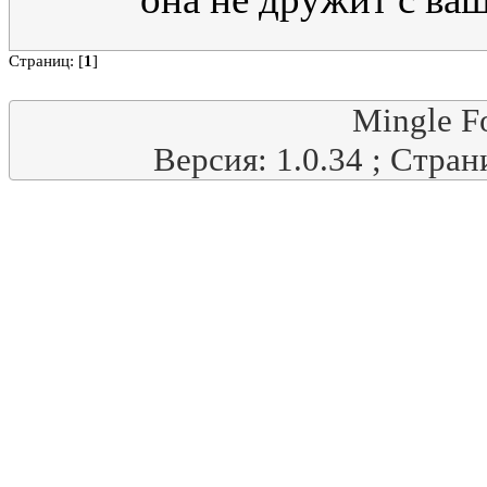
Страниц: [
1
]
Mingle F
Версия: 1.0.34 ; Стран