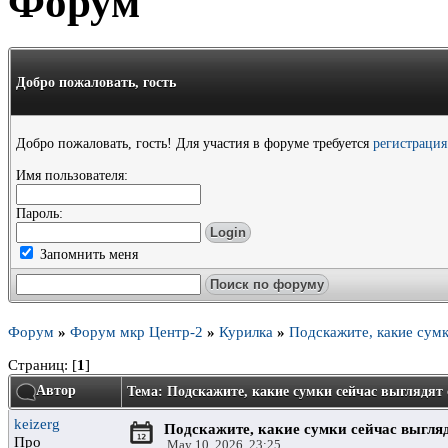
Форум
Добро пожаловать,
гость
Добро пожаловать, гость! Для участия в форуме требуется
регистрация
Имя пользователя:
Пароль:
Запомнить меня
Форум
»
Форум мкр Центр-2
»
Курилка
»
Подскажите, какие сумк
Страниц: [
1
]
Автор
Тема: Подскажите, какие сумки сейчас выглядят
keizerg
Подскажите, какие сумки сейчас выгля
Про
May 10, 2026, 23:25