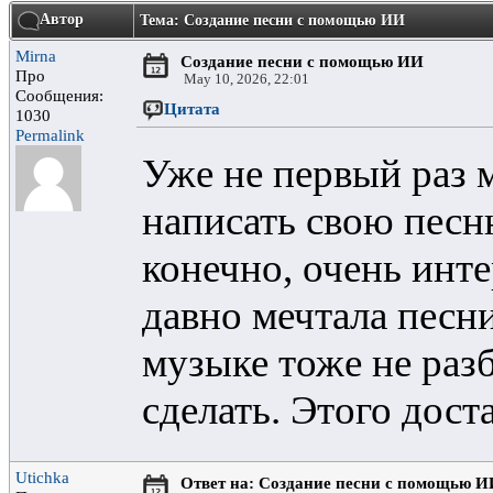
Автор
Тема: Создание песни с помощью ИИ
Mirna
Создание песни с помощью ИИ
Про
May 10, 2026, 22:01
Сообщения:
Цитата
1030
Permalink
Уже не первый раз 
написать свою песн
конечно, очень инте
давно мечтала песни
музыке тоже не раз
сделать. Этого дост
Utichka
Ответ на: Создание песни с помощью 