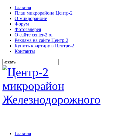
Главная
План микрорайона Центр-2
О микрорайоне
Форум
Фотогалерея
О сайте center-2.ru
Реклама на сайте Центр-2
Купить квартиру в Центре-2
Контакты
Главная