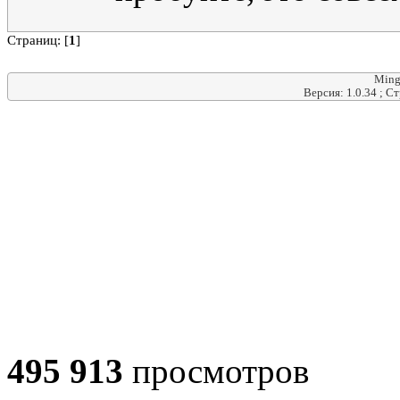
Страниц: [
1
]
Ming
Версия: 1.0.34 ; С
495 913
просмотров