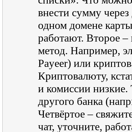
внести сумму через 
одном домене карты 
работают. Второе –
метод. Например, эл
Payeer) или криптов
Криптовалюту, кста
и комиссии низкие.
другого банка (напр
Четвёртое – свяжит
чат, уточните, рабо