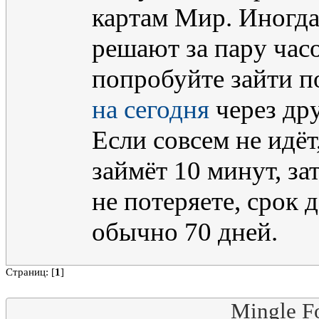
картам Мир. Иногда
решают за пару часо
попробуйте зайти п
на сегодня
через дру
Если совсем не идёт
займёт 10 минут, за
не потеряете, срок 
обычно 70 дней.
Страниц: [
1
]
Mingle F