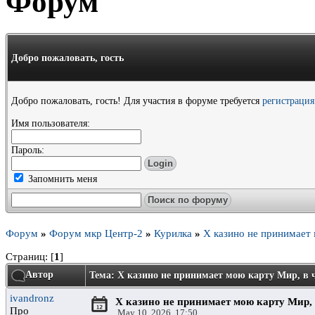
Форум
Добро пожаловать,
гость
Добро пожаловать, гость! Для участия в форуме требуется
регистрация
Имя пользователя:
Пароль:
Запомнить меня
Форум
»
Форум мкр Центр-2
»
Курилка
»
X казино не принимает
Страниц: [
1
]
Автор
Тема: X казино не принимает мою карту Мир, в 
ivandronz
X казино не принимает мою карту Мир,
Про
May 10, 2026, 17:50