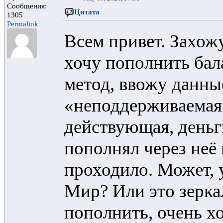
Сообщения:
Цитата
1305
Permalink
Всем привет. Захожу
хочу пополнить бал
метод, ввожу данны
«неподдерживаемая 
действующая, деньги
пополнял через неё 
проходило. Может, 
Мир? Или это зерка
пополнить, очень х