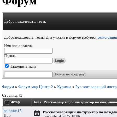
Форум
Добро пожаловать,
гость
Добро пожаловать, гость! Для участия в форуме требуется
регистрация
Имя пользователя:
Пароль:
Запомнить меня
Форум
»
Форум мкр Центр-2
»
Курилка
»
Русскоговорящий инстр
Страниц: [
1
]
Автор
Тема: Русскоговорящий инструктор по вождению
palonius15
Русскоговорящий инструктор по вожде
Про
September 4, 2025, 10:06