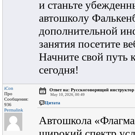
и станьте убежден
автошколу Фалькенб
дополнительной ин
занятия посетите веб
Начните свой путь 
сегодня!
iCon
Ответ на: Русскоговорящий инструктор
Про
May 10, 2026, 00:49
Сообщения:
Цитата
936
Permalink
Автошкола «Флагман
широкий спектр усл