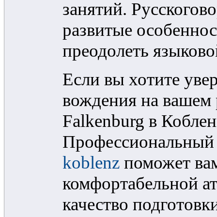
занятий. Русскогов
развитые особеннос
преодолеть языково
Если вы хотите уве
вождения на вашем 
Falkenburg в Коблен
Профессиональны
koblenz
поможет вам
комфортабельной ат
качество подготовк