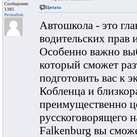
Сообщения:
Цитата
1385
Permalink
Автошкола - это гл
водительских прав и
Особенно важно выб
который сможет раз
подготовить вас к э
Кобленца и близко
преимущественно ц
русскоговорящего н
Falkenburg вы смож