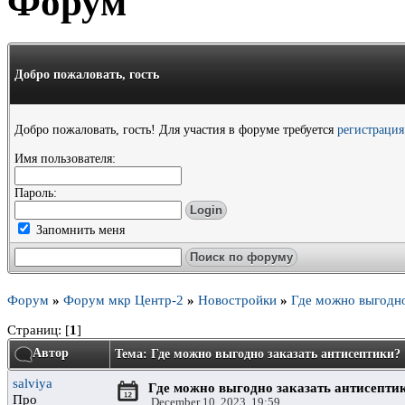
Форум
Добро пожаловать,
гость
Добро пожаловать, гость! Для участия в форуме требуется
регистрация
Имя пользователя:
Пароль:
Запомнить меня
Форум
»
Форум мкр Центр-2
»
Новостройки
»
Где можно выгодно
Страниц: [
1
]
Автор
Тема: Где можно выгодно заказать антисептики?
salviya
Где можно выгодно заказать антисепти
Про
December 10, 2023, 19:59