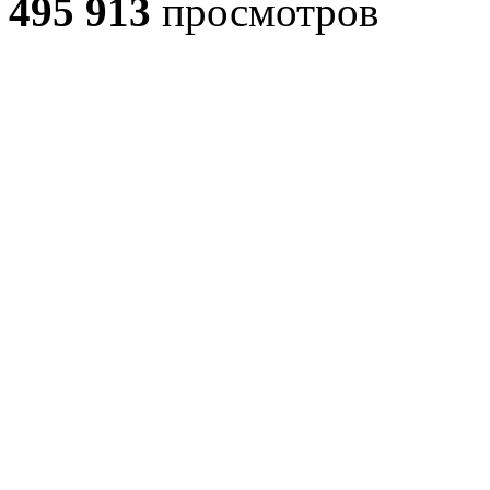
495 913
просмотров