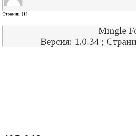
Страниц: [
1
]
Mingle F
Версия: 1.0.34 ; Стран