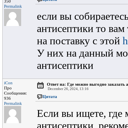
350
Permalink
если вы собираетес
антисептики то вам
на поставку с этой
h
У них на данный мо
антисептики
iCon
Ответ на: Где можно выгодно заказать 
Про
December 26, 2024, 13:16
Сообщения:
Цитата
936
Permalink
Если вы ищете, где
антисептики, реком