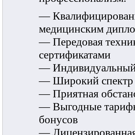
— Квалифицированн
медицинским дипл
— Передовая техни
сертификатами
— Индивидуальный 
— Широкий спектр 
— Приятная обстан
— Выгодные тарифы
бонусов
— Лицензированная