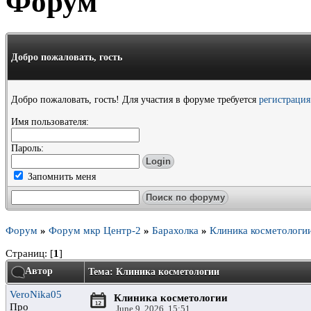
Форум
Добро пожаловать,
гость
Добро пожаловать, гость! Для участия в форуме требуется
регистрация
Имя пользователя:
Пароль:
Запомнить меня
Форум
»
Форум мкр Центр-2
»
Барахолка
»
Клиника косметологи
Страниц: [
1
]
Автор
Тема: Клиника косметологии
VeroNika05
Клиника косметологии
Про
June 9, 2026, 15:51