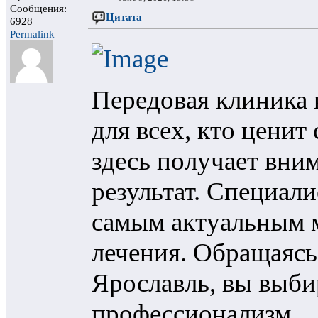
Сообщения:
Цитата
6928
Permalink
Передовая клиника 
для всех, кто цени
здесь получает вни
результат. Специал
самым актуальным 
лечения. Обращаясь
Ярославль, вы выби
профессионализм.