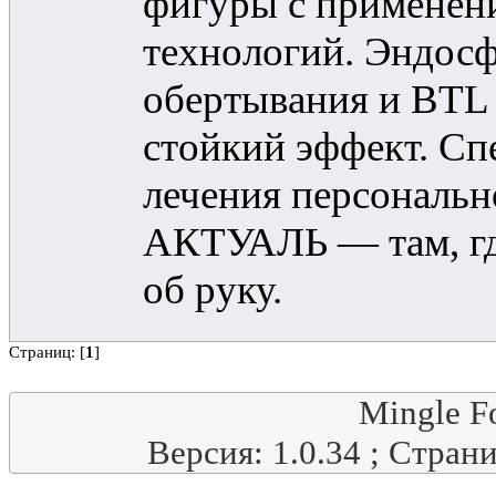
фигуры с применен
технологий. Эндос
обертывания и BTL E
стойкий эффект. С
лечения персональн
АКТУАЛЬ — там, где
об руку.
Страниц: [
1
]
Mingle F
Версия: 1.0.34 ; Стран