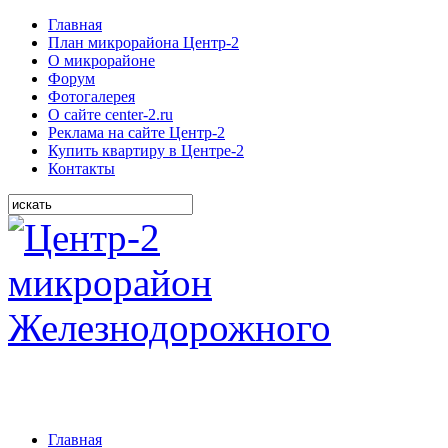
Главная
План микрорайона Центр-2
О микрорайоне
Форум
Фотогалерея
О сайте center-2.ru
Реклама на сайте Центр-2
Купить квартиру в Центре-2
Контакты
Главная