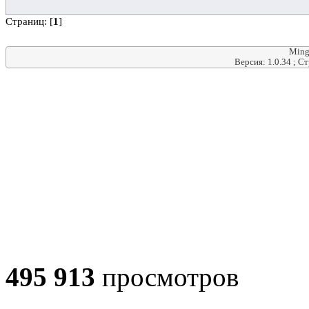
Страниц: [
1
]
Ming
Версия: 1.0.34 ; С
495 913
просмотров