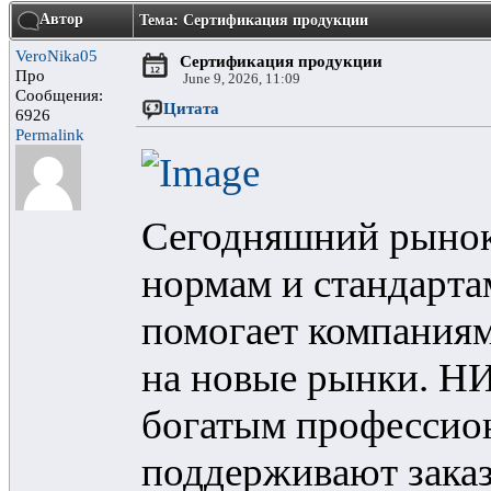
Автор
Тема: Сертификация продукции
VeroNika05
Сертификация продукции
Про
June 9, 2026, 11:09
Сообщения:
Цитата
6926
Permalink
Сегодняшний рынок 
нормам и стандарт
помогает компаниям
на новые рынки. Н
богатым профессио
поддерживают заказ