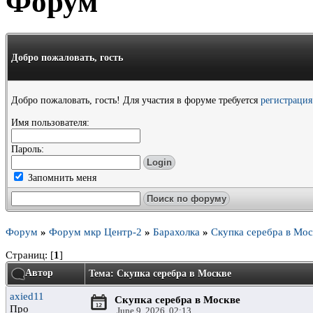
Форум
Добро пожаловать,
гость
Добро пожаловать, гость! Для участия в форуме требуется
регистрация
Имя пользователя:
Пароль:
Запомнить меня
Форум
»
Форум мкр Центр-2
»
Барахолка
»
Скупка серебра в Мос
Страниц: [
1
]
Автор
Тема: Скупка серебра в Москве
axied11
Скупка серебра в Москве
Про
June 9, 2026, 02:13