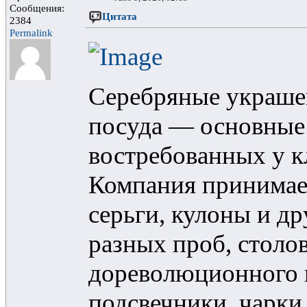
Сообщения:
Цитата
2384
Permalink
Серебряные украше
посуда — основные 
востребованных у
Компания принимает
серьги, кулоны и д
разных проб, столо
дореволюционного 
подсвечники, чарки