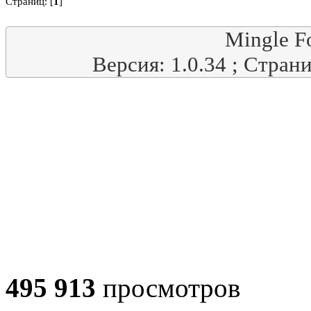
Страниц: [
1
]
Mingle F
Версия: 1.0.34 ; Стран
495 913
просмотров