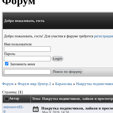
Форум
Добро пожаловать,
гость
Добро пожаловать, гость! Для участия в форуме требуется
регистрация
Имя пользователя:
Пароль:
Запомнить меня
Форум
»
Форум мкр Центр-2
»
Барахолка
»
Накрутка подписчиков
Страниц: [
1
]
Автор
Тема: Накрутка подписчиков, лайков и просмотро
mironovs92-
Накрутка подписчиков, лайков и просмо
0
May 9, 2026, 14:50