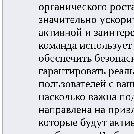
органического роста
значительно ускори
активной и заинтер
команда использует
обеспечить безопас
гарантировать реал
пользователей с ва
насколько важна по
направлена на прив
которые будут акти