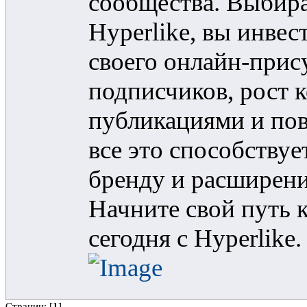
сообщества. Выбир
Hyperlike, вы инве
своего онлайн-прис
подписчиков, рост 
публикациями и по
все это способству
бренду и расширени
Начните свой путь 
сегодня с Hyperlike.
Страниц: [
1
]