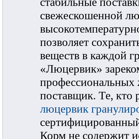
стабильные поставк
свежескошенной л
высокотемпературно
позволяет сохранит
веществ в каждой г
«Люцервик» зареком
профессиональных 
поставщик. Те, кто
люцервик гранулир
сертифицированный 
Корм не содержит и