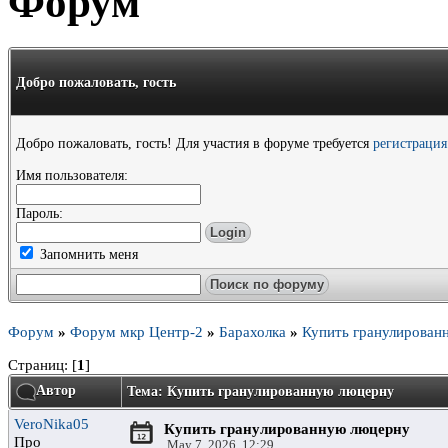
Форум
Добро пожаловать,
гость
Добро пожаловать, гость! Для участия в форуме требуется
регистрация
Имя пользователя:
Пароль:
Запомнить меня
Форум
»
Форум мкр Центр-2
»
Барахолка
»
Купить гранулирован
Страниц: [
1
]
Автор
Тема: Купить гранулированную люцерну
VeroNika05
Купить гранулированную люцерну
Про
May 7, 2026, 12:29