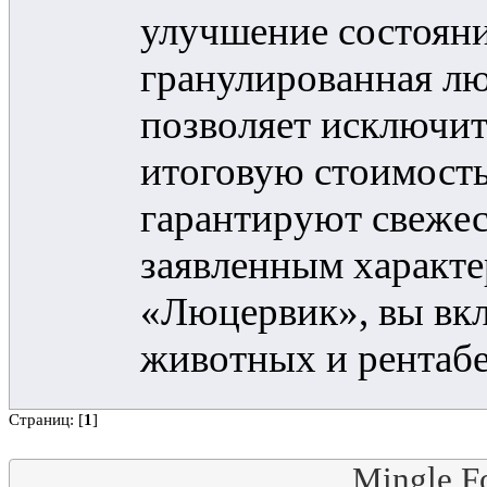
улучшение состояни
гранулированная лю
позволяет исключит
итоговую стоимость
гарантируют свежес
заявленным характе
«Люцервик», вы вкл
животных и рентабе
Страниц: [
1
]
Mingle F