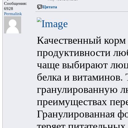
Сообщения:
Цитата
6928
Permalink
Качественный корм 
продуктивности лю
чаще выбирают люц
белка и витаминов. 
гранулированную лю
преимуществах пер
Гранулированная фо
теряет питательных