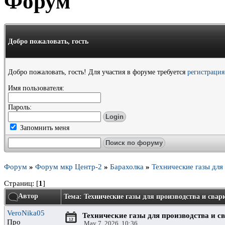
Форум
Добро пожаловать,
гость
Добро пожаловать, гость! Для участия в форуме требуется
регистрация
Имя пользователя:
Пароль:
Запомнить меня
Форум
»
Форум мкр Центр-2
»
Барахолка
»
Технические газы для
Страниц: [
1
]
Автор
Тема: Технические газы для производства и свар
VeroNika05
Технические газы для производства и с
Про
May 7, 2026, 10:36