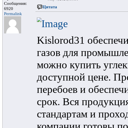
Сообщения:
Цитата
6920
Permalink
Kislorod31 обеспеч
газов для промышле
можно купить углек
доступной цене. Пр
перебоев и обеспеч
срок. Вся продукци
стандартам и прохо
компании готовы по