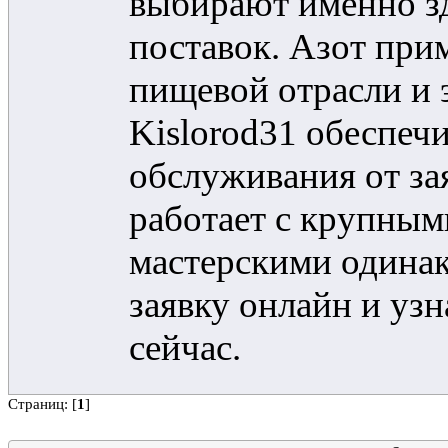
выбирают именно зд
поставок. Азот при
пищевой отрасли и
Kislorod31 обеспеч
обслуживания от за
работает с крупным
мастерскими одинак
заявку онлайн и уз
сейчас.
Страниц: [
1
]