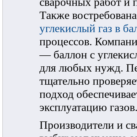
сварочных работ и
Также востребован
углекислый газ в ба
процессов. Компани
— баллон с углекис
для любых нужд. П
тщательно проверяе
подход обеспечива
эксплуатацию газов
Производители и св