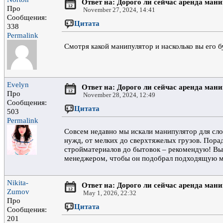
Ответ на: Дорого ли сейчас аренда ман
Про
November 27, 2024, 14:41
Сообщения:
Цитата
338
Permalink
Смотря какой манипулятор и насколько вы его б
Evelyn
Ответ на: Дорого ли сейчас аренда ман
Про
November 28, 2024, 12:49
Сообщения:
Цитата
503
Permalink
Совсем недавно мы искали манипулятор для сл
нужд, от мелких до сверхтяжелых грузов. Порад
стройматериалов до бытовок – рекомендую! Вы 
менеджером, чтобы он подобрал подходящую 
Nikita-
Ответ на: Дорого ли сейчас аренда ман
Zumov
May 1, 2026, 22:32
Про
Цитата
Сообщения:
201