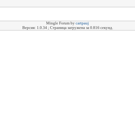
Mingle Forum by
cartpauj
Версия: 1.0.34 ; Страница загружена за 0.816 секунд.