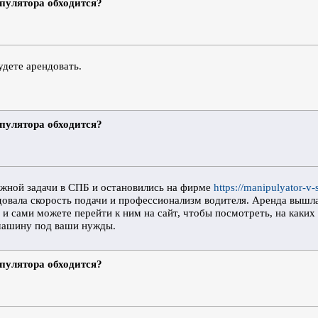
ипулятора обходится?
удете арендовать.
ипулятора обходится?
ожной задачи в СПБ и остановились на фирме
https://manipulyator-v-
овала скорость подачи и профессионализм водителя. Аренда вышла 
и сами можете перейти к ним на сайт, чтобы посмотреть, на каких
машину под ваши нужды.
ипулятора обходится?