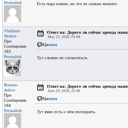
Permalink
Есть пара клише, но это не сильно мешает.
Vladimir-
Ответ на: Дорого ли сейчас аренда ман
Shukin
May 25, 2026, 05:09
Про
Цитата
Сообщения:
183
Permalink
Тут сложно не согласиться.
Roman-
Ответ на: Дорого ли сейчас аренда ман
dukov
June 29, 2026, 19:06
Про
Цитата
Сообщения:
184
Permalink
Тут явно есть о чём поспорить.