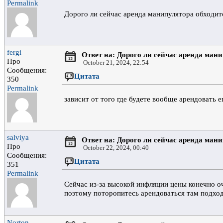
Permalink
Дорого ли сейчас аренда манипулятора обходит
fergi
Ответ на: Дорого ли сейчас аренда ман
Про
October 21, 2024, 22:54
Сообщения:
Цитата
350
Permalink
зависит от того где будете вообще арендовать е
salviya
Ответ на: Дорого ли сейчас аренда ман
Про
October 22, 2024, 00:40
Сообщения:
Цитата
351
Permalink
Сейчас из-за высокой инфляции цены конечно о
поэтому поторопитесь арендоваться там подхо
Norton