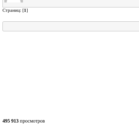
Страниц: [
1
]
495 913
просмотров