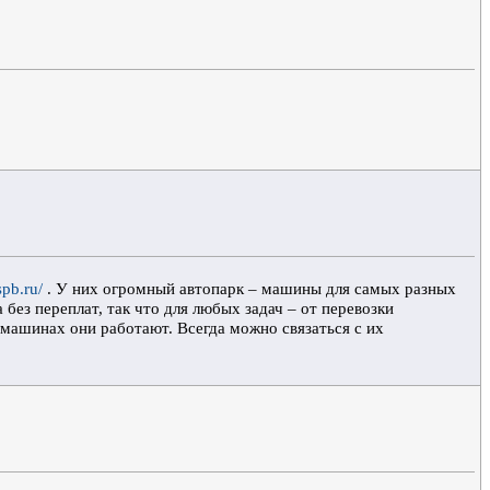
spb.ru/
. У них огромный автопарк – машины для самых разных
без переплат, так что для любых задач – от перевозки
 машинах они работают. Всегда можно связаться с их