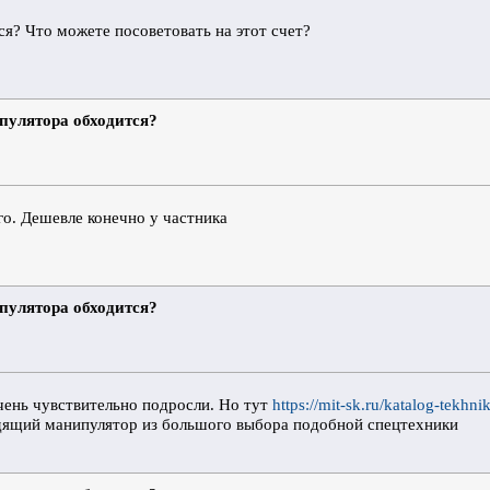
ся? Что можете посоветовать на этот счет?
ипулятора обходится?
го. Дешевле конечно у частника
ипулятора обходится?
чень чувствительно подросли. Но тут
https://mit-sk.ru/katalog-tekhn
дящий манипулятор из большого выбора подобной спецтехники