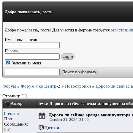
Добро пожаловать,
гость
Добро пожаловать, гость! Для участия в форуме требуется
регистрация
Имя пользователя:
Пароль:
Запомнить меня
Форум
»
Форум мкр Центр-2
»
Новостройки
»
Дорого ли сейчас 
Страниц: [
1
]
Автор
Тема: Дорого ли сейчас аренда манипулятора обх
brenson
Дорого ли сейчас аренда манипулятора 
Про
October 21, 2024, 21:05
Сообщения:
Цитата
351